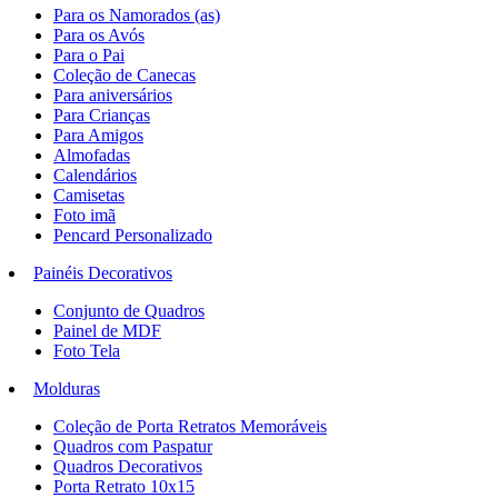
Para os Namorados (as)
Para os Avós
Para o Pai
Coleção de Canecas
Para aniversários
Para Crianças
Para Amigos
Almofadas
Calendários
Camisetas
Foto imã
Pencard Personalizado
Painéis Decorativos
Conjunto de Quadros
Painel de MDF
Foto Tela
Molduras
Coleção de Porta Retratos Memoráveis
Quadros com Paspatur
Quadros Decorativos
Porta Retrato 10x15