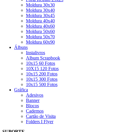
Moldura 30x30
Moldura 30x40
Moldura 30x45
Moldura 40x40
Moldura 40x60
Moldura 50x60
Moldura 50x70
Moldura 60x90
Álbuns
Instalivros
Album Scrapbook
10x15 60 Fotos
10X15 120 Fotos
10x15 200 Fotos
10x15 300 Fotos
10x15 500 Fotos
Gráfica
Adesivos
Banner
Blocos
Cadernos
Cartão de Visita
Folders I Flyer
SUPORTE