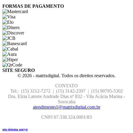
FORMAS DE PAGAMENTO
SITE SEGURO
© 2026 - matrixdigital. Todos os direitos reservados.
CONTATO
Tel.: (15) 3212-7272 | (15) 3142-2397 |
(15) 99795-5302
Dra. Elzia Latorre Andrade Dias nº 832 - Vila Acácia Marina -
Sorocaba
atendimento1@matrixdigital.com.br
CNPJ 07.338.324.0001/83
um sistema auryn