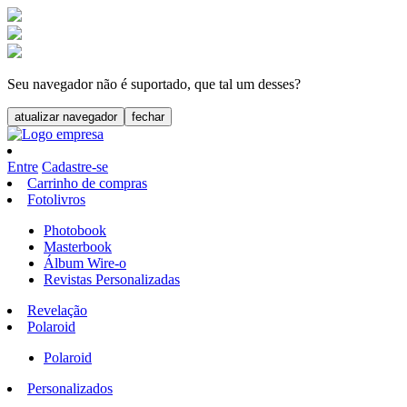
Seu navegador não é suportado, que tal um desses?
atualizar navegador
fechar
Entre
Cadastre-se
Carrinho de compras
Fotolivros
Photobook
Masterbook
Álbum Wire-o
Revistas Personalizadas
Revelação
Polaroid
Polaroid
Personalizados