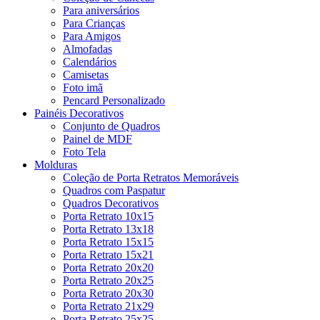
Para aniversários
Para Crianças
Para Amigos
Almofadas
Calendários
Camisetas
Foto imã
Pencard Personalizado
Painéis Decorativos
Conjunto de Quadros
Painel de MDF
Foto Tela
Molduras
Coleção de Porta Retratos Memoráveis
Quadros com Paspatur
Quadros Decorativos
Porta Retrato 10x15
Porta Retrato 13x18
Porta Retrato 15x15
Porta Retrato 15x21
Porta Retrato 20x20
Porta Retrato 20x25
Porta Retrato 20x30
Porta Retrato 21x29
Porta Retrato 25x25