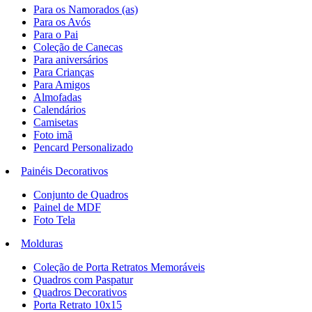
Para os Namorados (as)
Para os Avós
Para o Pai
Coleção de Canecas
Para aniversários
Para Crianças
Para Amigos
Almofadas
Calendários
Camisetas
Foto imã
Pencard Personalizado
Painéis Decorativos
Conjunto de Quadros
Painel de MDF
Foto Tela
Molduras
Coleção de Porta Retratos Memoráveis
Quadros com Paspatur
Quadros Decorativos
Porta Retrato 10x15