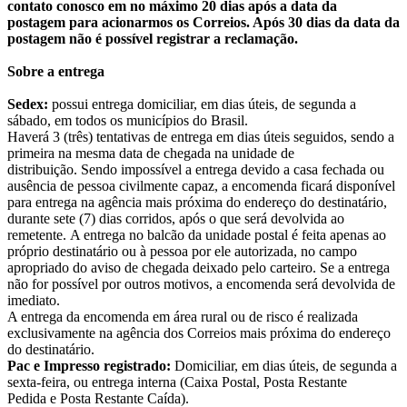
contato conosco em no máximo 20 dias após a data da
postagem para acionarmos os Correios. Após 30 dias da data da
postagem não é possível registrar a reclamação.
Sobre a entrega
Sedex:
possui entrega domiciliar, em dias úteis, de segunda a
sábado, em todos os municípios do Brasil.
Haverá 3 (três) tentativas de entrega em dias úteis seguidos, sendo a
primeira na mesma data de chegada na unidade de
distribuição. Sendo impossível a entrega devido a casa fechada ou
ausência de pessoa civilmente capaz, a encomenda ficará disponível
para entrega na agência mais próxima do endereço do destinatário,
durante sete (7) dias corridos, após o que será devolvida ao
remetente. A entrega no balcão da unidade postal é feita apenas ao
próprio destinatário ou à pessoa por ele autorizada, no campo
apropriado do aviso de chegada deixado pelo carteiro. Se a entrega
não for possível por outros motivos, a encomenda será devolvida de
imediato.
A entrega da encomenda em área rural ou de risco é realizada
exclusivamente na agência dos Correios mais próxima do endereço
do destinatário.
Pac e Impresso registrado:
Domiciliar, em dias úteis, de segunda a
sexta-feira, ou entrega interna (Caixa Postal, Posta Restante
Pedida e Posta Restante Caída).