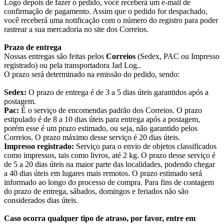
Logo depois de fazer o pedido, você receberá um e-mail de
confirmação de pagamento. Assim que o pedido for despachado,
você receberá uma notificação com o número do registro para poder
rastrear a sua mercadoria no site dos Correios.
Prazo de entrega
Nossas entregas são feitas pelos
Correios
(Sedex, PAC ou Impresso
registrado) ou pela transportadora Jad Log..
O prazo será determinado na emissão do pedido, sendo:
Sedex:
O prazo de entrega é de 3 a 5 dias úteis garantidos após a
postagem.
Pac:
É o serviço de encomendas padrão dos Correios. O prazo
estipulado é de 8 a 10 dias úteis para entrega após a postagem,
porém esse é um prazo estimado, ou seja, não garantido pelos
Correios. O prazo máximo desse serviço é 20 dias úteis.
Impresso registrado:
Serviço para o envio de objetos classificados
como impressos, tais como livros, até 2 kg. O prazo desse serviço é
de 5 a 20 dias úteis na maior parte das localidades, podendo chegar
a 40 dias úteis em lugares mais remotos. O prazo estimado será
informado ao longo do processo de compra. Para fins de contagem
do prazo de entrega, sábados, domingos e feriados não são
considerados dias úteis.
Caso ocorra qualquer tipo de atraso, por favor, entre em