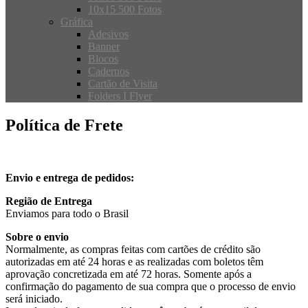
10x15 500 Fotos
Gráfica
Adesivos
Banner
Blocos
Cadernos
Cartão de Visita
Folders I Flyer
Política de Frete
Envio e entrega de pedidos:
Região de Entrega
Enviamos para todo o Brasil
Sobre o envio
Normalmente, as compras feitas com cartões de crédito são
autorizadas em até 24 horas e as realizadas com boletos têm
aprovação concretizada em até 72 horas. Somente após a
confirmação do pagamento de sua compra que o processo de envio
será iniciado.