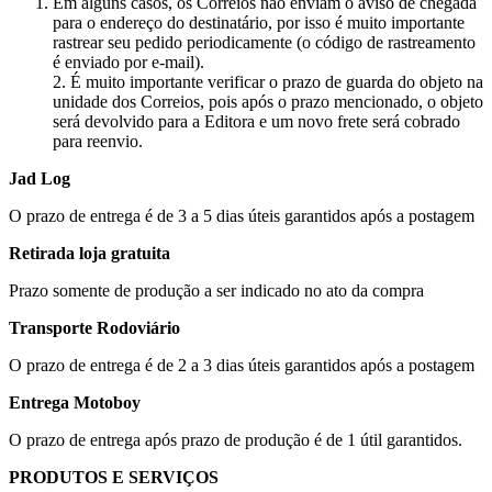
Em alguns casos, os Correios não enviam o aviso de chegada
para o endereço do destinatário, por isso é muito importante
rastrear seu pedido periodicamente (o código de rastreamento
é enviado por e-mail).
2. É muito importante verificar o prazo de guarda do objeto na
unidade dos Correios, pois após o prazo mencionado, o objeto
será devolvido para a Editora e um novo frete será cobrado
para reenvio.
Jad Log
O prazo de entrega é de 3 a 5 dias úteis garantidos após a postagem
Retirada loja gratuita
Prazo somente de produção a ser indicado no ato da compra
Transporte Rodoviário
O prazo de entrega é de 2 a 3 dias úteis garantidos após a postagem
Entrega Motoboy
O prazo de entrega após prazo de produção é de 1 útil garantidos.
PRODUTOS E SERVIÇOS