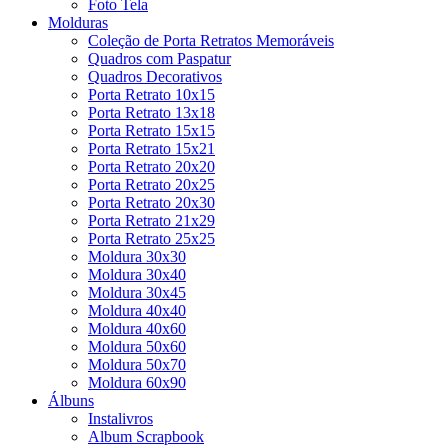
Foto Tela
Molduras
Coleção de Porta Retratos Memoráveis
Quadros com Paspatur
Quadros Decorativos
Porta Retrato 10x15
Porta Retrato 13x18
Porta Retrato 15x15
Porta Retrato 15x21
Porta Retrato 20x20
Porta Retrato 20x25
Porta Retrato 20x30
Porta Retrato 21x29
Porta Retrato 25x25
Moldura 30x30
Moldura 30x40
Moldura 30x45
Moldura 40x40
Moldura 40x60
Moldura 50x60
Moldura 50x70
Moldura 60x90
Álbuns
Instalivros
Album Scrapbook