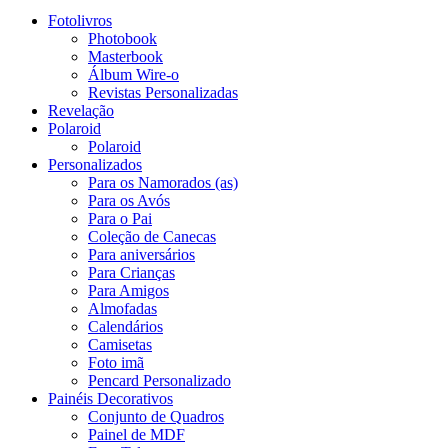
Fotolivros
Photobook
Masterbook
Álbum Wire-o
Revistas Personalizadas
Revelação
Polaroid
Polaroid
Personalizados
Para os Namorados (as)
Para os Avós
Para o Pai
Coleção de Canecas
Para aniversários
Para Crianças
Para Amigos
Almofadas
Calendários
Camisetas
Foto imã
Pencard Personalizado
Painéis Decorativos
Conjunto de Quadros
Painel de MDF