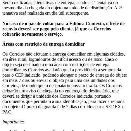
Serão realizadas 2 tentativas de entrega, sendo a 1ª tentativa no
mesmo dia da chegada do objeto na unidade de distribuição. A 2ª
tentativa será realizada em dia útil subsequente.
No caso de o pacote voltar para a Editora Contexto, o frete de
reenvio deverá ser pago pelo cliente, já que os Correios
cobrarão novamente o serviço.
Áreas com restrição de entrega domiciliar
Os Correios não efetuam a entrega domiciliar em algumas cidades,
em área rural, logradouros de difícil acesso ou de risco. Caso o
objeto seja destinado a uma área com restrições de entrega
domiciliar, os Correios avaliarão qual a providência a ser tomada
para o CEP indicado, podendo alongar o prazo de entrega do objeto
em mais 7 dias ou enviar o objeto para uma das unidades dos
Correios, de modo que o destinatário possa retirá-lo. Os Correios
deixarão um aviso de chegada no endereço do destinatário, que
deverá se dirigir à unidade dos Correios indicada, portando
documentos que permitam a sua identificação, para fazer a retirada
do objeto. O prazo de guarda é de 7 dias corr idos par a SEDEX e
PAC.
Importante: