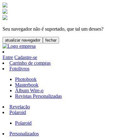
Seu navegador não é suportado, que tal um desses?
atualizar navegador
fechar
Entre
Cadastre-se
Carrinho de compras
Fotolivros
Photobook
Masterbook
Álbum Wire-o
Revistas Personalizadas
Revelação
Polaroid
Polaroid
Personalizados