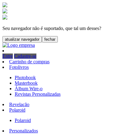
Seu navegador não é suportado, que tal um desses?
atualizar navegador
fechar
Entre
Cadastre-se
Carrinho de compras
Fotolivros
Photobook
Masterbook
Álbum Wire-o
Revistas Personalizadas
Revelação
Polaroid
Polaroid
Personalizados