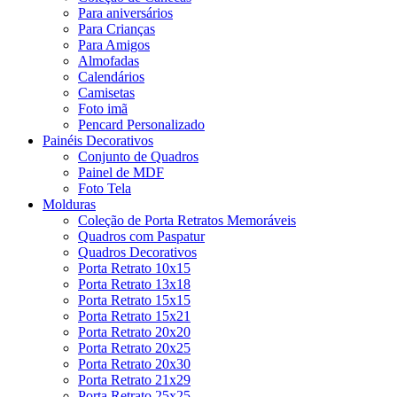
Para aniversários
Para Crianças
Para Amigos
Almofadas
Calendários
Camisetas
Foto imã
Pencard Personalizado
Painéis Decorativos
Conjunto de Quadros
Painel de MDF
Foto Tela
Molduras
Coleção de Porta Retratos Memoráveis
Quadros com Paspatur
Quadros Decorativos
Porta Retrato 10x15
Porta Retrato 13x18
Porta Retrato 15x15
Porta Retrato 15x21
Porta Retrato 20x20
Porta Retrato 20x25
Porta Retrato 20x30
Porta Retrato 21x29
Porta Retrato 25x25