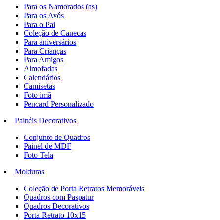
Para os Namorados (as)
Para os Avós
Para o Pai
Coleção de Canecas
Para aniversários
Para Crianças
Para Amigos
Almofadas
Calendários
Camisetas
Foto imã
Pencard Personalizado
Painéis Decorativos
Conjunto de Quadros
Painel de MDF
Foto Tela
Molduras
Coleção de Porta Retratos Memoráveis
Quadros com Paspatur
Quadros Decorativos
Porta Retrato 10x15