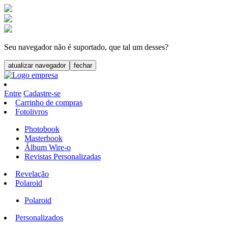
Seu navegador não é suportado, que tal um desses?
atualizar navegador
fechar
Entre
Cadastre-se
Carrinho de compras
Fotolivros
Photobook
Masterbook
Álbum Wire-o
Revistas Personalizadas
Revelação
Polaroid
Polaroid
Personalizados