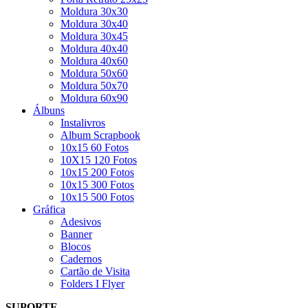
Moldura 30x30
Moldura 30x40
Moldura 30x45
Moldura 40x40
Moldura 40x60
Moldura 50x60
Moldura 50x70
Moldura 60x90
Álbuns
Instalivros
Album Scrapbook
10x15 60 Fotos
10X15 120 Fotos
10x15 200 Fotos
10x15 300 Fotos
10x15 500 Fotos
Gráfica
Adesivos
Banner
Blocos
Cadernos
Cartão de Visita
Folders I Flyer
SUPORTE