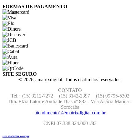
FORMAS DE PAGAMENTO
SITE SEGURO
© 2026 - matrixdigital. Todos os direitos reservados.
CONTATO
Tel.: (15) 3212-7272 | (15) 3142-2397 |
(15) 99795-5302
Dra. Elzia Latorre Andrade Dias nº 832 - Vila Acácia Marina -
Sorocaba
atendimento1@matrixdigital.com.br
CNPJ 07.338.324.0001/83
um sistema auryn