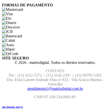
FORMAS DE PAGAMENTO
SITE SEGURO
© 2026 - matrixdigital. Todos os direitos reservados.
CONTATO
Tel.: (15) 3212-7272 | (15) 3142-2397 |
(15) 99795-5302
Dra. Elzia Latorre Andrade Dias nº 832 - Vila Acácia Marina -
Sorocaba
atendimento1@matrixdigital.com.br
CNPJ 07.338.324.0001/83
um sistema auryn