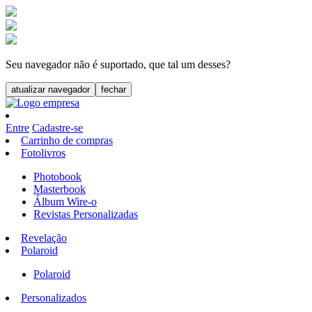
Seu navegador não é suportado, que tal um desses?
atualizar navegador
fechar
Entre
Cadastre-se
Carrinho de compras
Fotolivros
Photobook
Masterbook
Álbum Wire-o
Revistas Personalizadas
Revelação
Polaroid
Polaroid
Personalizados