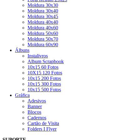
Moldura 30x30
Moldura 30x40
Moldura 30x45
Moldura 40x40
Moldura 40x60
Moldura 50x60
Moldura 50x70
Moldura 60x90
Álbuns
Instalivros
Album Scrapbook
10x15 60 Fotos
10X15 120 Fotos
10x15 200 Fotos
10x15 300 Fotos
10x15 500 Fotos
Gráfica
Adesivos
Banner
Blocos
Cadernos
Cartão de Visita
Folders I Flyer
SUPORTE