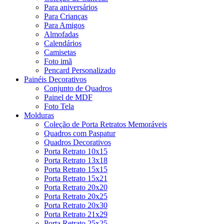
Para aniversários
Para Crianças
Para Amigos
Almofadas
Calendários
Camisetas
Foto imã
Pencard Personalizado
Painéis Decorativos
Conjunto de Quadros
Painel de MDF
Foto Tela
Molduras
Coleção de Porta Retratos Memoráveis
Quadros com Paspatur
Quadros Decorativos
Porta Retrato 10x15
Porta Retrato 13x18
Porta Retrato 15x15
Porta Retrato 15x21
Porta Retrato 20x20
Porta Retrato 20x25
Porta Retrato 20x30
Porta Retrato 21x29
Porta Retrato 25x25