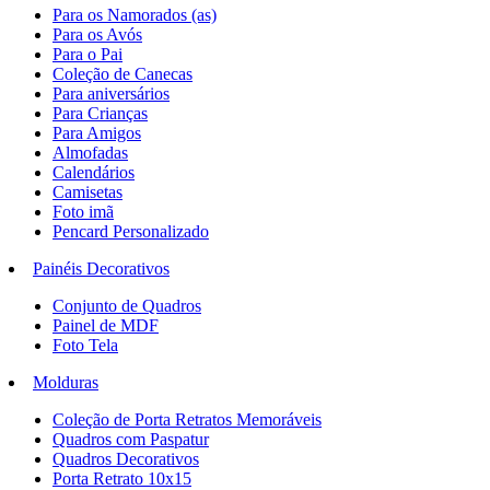
Para os Namorados (as)
Para os Avós
Para o Pai
Coleção de Canecas
Para aniversários
Para Crianças
Para Amigos
Almofadas
Calendários
Camisetas
Foto imã
Pencard Personalizado
Painéis Decorativos
Conjunto de Quadros
Painel de MDF
Foto Tela
Molduras
Coleção de Porta Retratos Memoráveis
Quadros com Paspatur
Quadros Decorativos
Porta Retrato 10x15