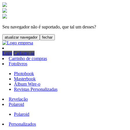
Seu navegador não é suportado, que tal um desses?
atualizar navegador
fechar
Entre
Cadastre-se
Carrinho de compras
Fotolivros
Photobook
Masterbook
Álbum Wire-o
Revistas Personalizadas
Revelação
Polaroid
Polaroid
Personalizados