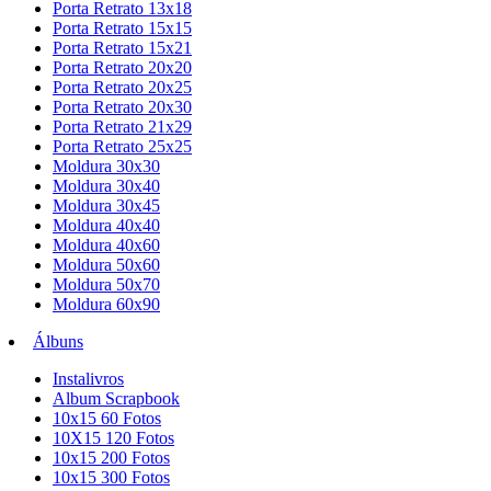
Porta Retrato 13x18
Porta Retrato 15x15
Porta Retrato 15x21
Porta Retrato 20x20
Porta Retrato 20x25
Porta Retrato 20x30
Porta Retrato 21x29
Porta Retrato 25x25
Moldura 30x30
Moldura 30x40
Moldura 30x45
Moldura 40x40
Moldura 40x60
Moldura 50x60
Moldura 50x70
Moldura 60x90
Álbuns
Instalivros
Album Scrapbook
10x15 60 Fotos
10X15 120 Fotos
10x15 200 Fotos
10x15 300 Fotos